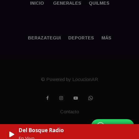
INICIO
GENERALES
QUILMES
BERAZATEGUI
DEPORTES
MÁS
© Powered by LocucionAR
Contacto
WhatsApp
Del Bosque Radio
En Vivo