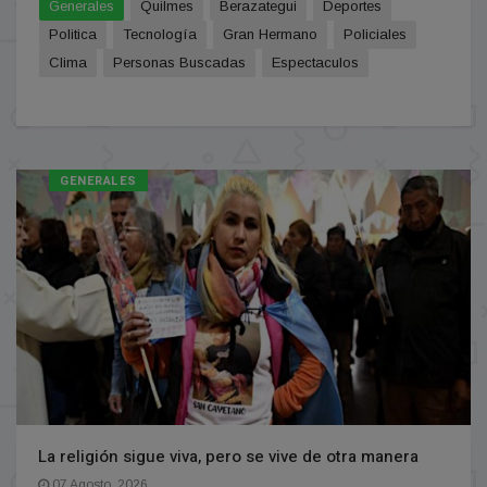
Generales
Quilmes
Berazategui
Deportes
Politica
Tecnología
Gran Hermano
Policiales
Clima
Personas Buscadas
Espectaculos
GENERALES
La religión sigue viva, pero se vive de otra manera
07 Agosto, 2026