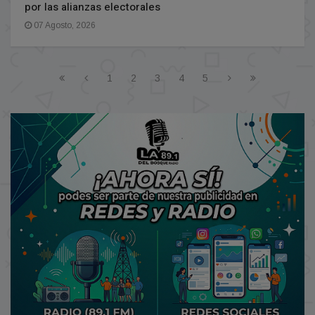
por las alianzas electorales
07 Agosto, 2026
1
2
3
4
5