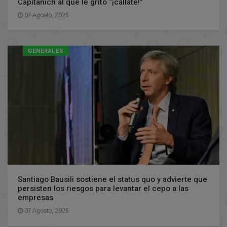
Capitanich al que le gritó “¡cállate!”
07 Agosto, 2026
GENERALES
Santiago Bausili sostiene el status quo y advierte que
persisten los riesgos para levantar el cepo a las
empresas
07 Agosto, 2026