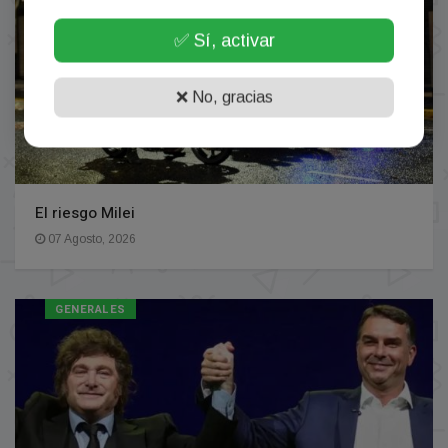
✅ Sí, activar
❌ No, gracias
El riesgo Milei
07 Agosto, 2026
GENERALES