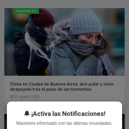
GENERALES
Clima en Ciudad de Buenos Aires: aire polar y cielo
despejado tras el paso de las tormentas
07 Agosto, 2026
🔔 ¡Activa las Notificaciones!
GENERALES
Mantente informado con las últimas novedades.