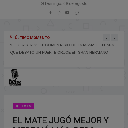
Domingo, 09 de agosto
‹
›
ÚLTIMO MOMENTO :
"LOS GARCAS": EL COMENTARIO DE LA MAMÁ DE LUANA
EL M
QUE DESATÓ UN FUERTE CRUCE EN GRAN HERMANO
POR
QUILMES
EL MATE JUGÓ MEJOR Y