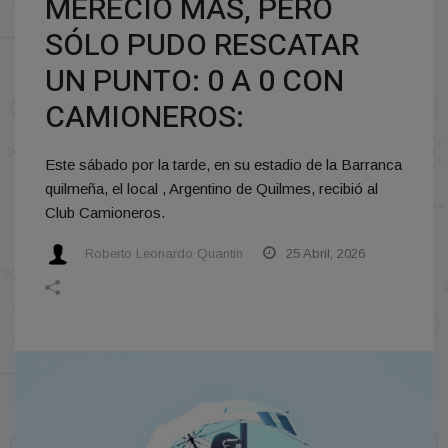
MERECIÓ MÁS, PERO
SÓLO PUDO RESCATAR
UN PUNTO: 0 A 0 CON
CAMIONEROS:
Este sábado por la tarde, en su estadio de la Barranca
quilmeña, el local , Argentino de Quilmes, recibió al
Club Camioneros.
Roberto Leonardo Quantin
25 Abril, 2026