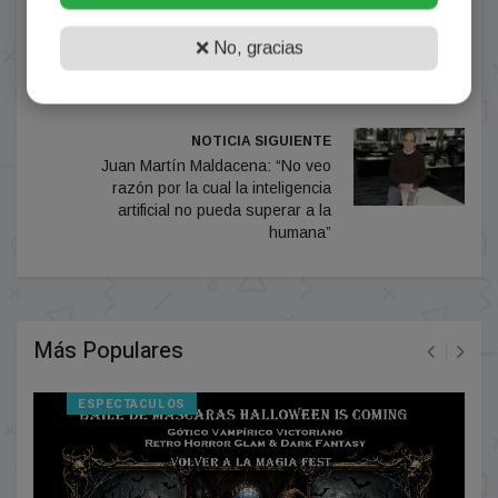
NOTICIA ANTERIOR
❌ No, gracias
DERROTA DEL MATE: ARGENTINO
DE QUILMES CAYÓ 2-1 ANTE
SPORTIVO ITALIANO
NOTICIA SIGUIENTE
Juan Martín Maldacena: “No veo
razón por la cual la inteligencia
artificial no pueda superar a la
humana”
Más Populares
ESPECTACULOS