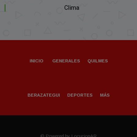
Clima
INICIO
GENERALES
QUILMES
BERAZATEGUI
DEPORTES
MÁS
© Powered by LocucionAR