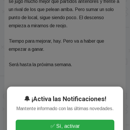
se jugó mucho mejor que partidos anteriores y frente a
un rival de los que pelean arriba. Pero sumar un solo
punto de local, sigue siendo poco. El descenso
empieza a mirarnos de reojo.
Tiempo para mejorar, hay. Pero va a haber que
empezar a ganar.
Será hasta la próxima semana.
🔔 ¡Activa las Notificaciones!
Mantente informado con las últimas novedades.
Autor: admin
✅ Sí, activar