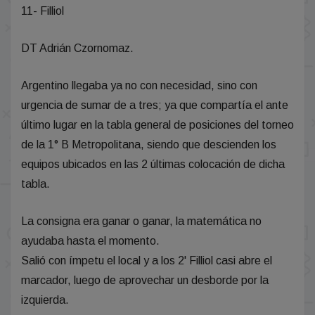
11- Filliol
DT Adrián Czornomaz.
Argentino llegaba ya no con necesidad, sino con
urgencia de sumar de a tres; ya que compartía el ante
último lugar en la tabla general de posiciones del torneo
de la 1° B Metropolitana, siendo que descienden los
equipos ubicados en las 2 últimas colocación de dicha
tabla.
La consigna era ganar o ganar, la matemática no
ayudaba hasta el momento.
Salió con ímpetu el local y a los 2' Filliol casi abre el
marcador, luego de aprovechar un desborde por la
izquierda.