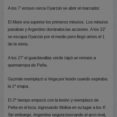
A los 7' estuvo cerca Oyarzún se abrir el marcador.
El Mate era superior los primeros minutos. Los minutos
pasaban y Argentino dominaba las acciones. A los 22'
se escapa Oyarzún por el medio pero llegó antes el 1
de la visita.
A los 27' el guardavallas verde tapó un remate a
quemarropa de Peña.
Guzmán reemplazó a Vega por lesión cuando expiraba
la 1° etapa.
El 2° tiempo empezó con la lesión y reemplazo de
Peña en el loca, ingresando Molina en su lugar a los 4'.
Sin embargo, Argentino seguía buscando el arco rival,