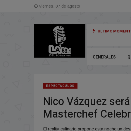
Viernes, 07 de agosto
ÚLTIMO MOMENTO
ENCIO SOBRE SU SUPUESTO ROMANCE CON UN EX GRAN HERMANO
GENERALES
Q
ESPECTÁCULOS
Nico Vázquez será 
Masterchef Celebri
El reality culinario propone esta noche un de