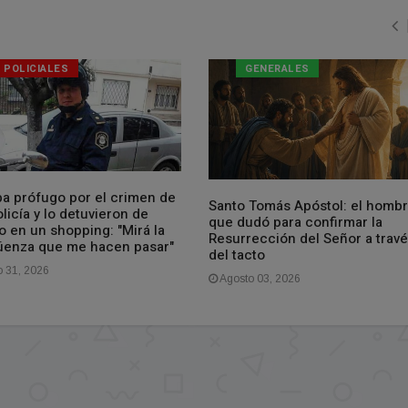
POLICIALES
GENERALES
ba prófugo por el crimen de
Santo Tomás Apóstol: el homb
licía y lo detuvieron de
que dudó para confirmar la
o en un shopping: "Mirá la
Resurrección del Señor a trav
üenza que me hacen pasar"
del tacto
o 31, 2026
Agosto 03, 2026