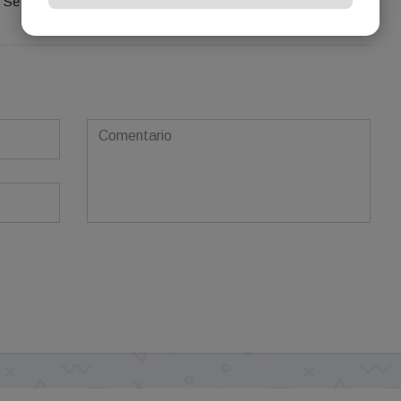
Se el primero en comentar este artículo.