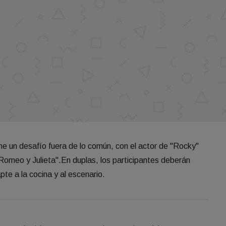
che un desafío fuera de lo común, con el actor de "Rocky"
Romeo y Julieta".En duplas, los participantes deberán
te a la cocina y al escenario.