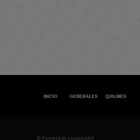
INICIO
GENERALES
QUILMES
© Powered by LocucionAR