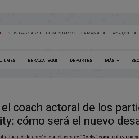
 :
"LOS GARCAS": EL COMENTARIO DE LA MAMÁ DE LUANA QUE D
UILMES
BERAZATEGUI
DEPORTES
MÁS
SE
el coach actoral de los part
ty: cómo será el nuevo des
safío fuera de lo común, con el actor de "Rocky" como guía y una ga