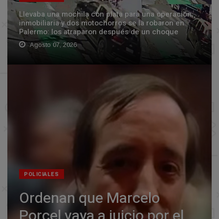
Llevaba una mochila con plata para una operación
inmobiliaria y dos motochorros se la robaron en
Palermo: los atraparon después de un choque
Agosto 07, 2026
POLICIALES
Ordenan que Marcelo
Porcel vaya a juicio por el