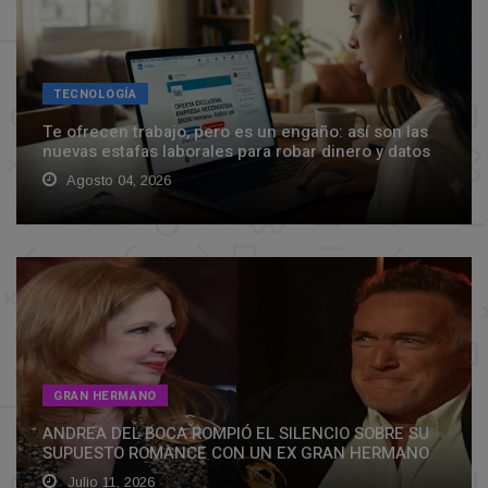
TECNOLOGÍA
Te ofrecen trabajo, pero es un engaño: así son las
nuevas estafas laborales para robar dinero y datos
Agosto 04, 2026
GRAN HERMANO
ANDREA DEL BOCA ROMPIÓ EL SILENCIO SOBRE SU
SUPUESTO ROMANCE CON UN EX GRAN HERMANO
Julio 11, 2026