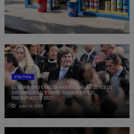
POLITICA
EL GOBIERNO EVALÚA MODIFICAR LAS LEYES DE
DISCAPACIDAD Y UNIVERSIDADES EN EL
PRESUPUESTO 2027
Julio 10, 2026