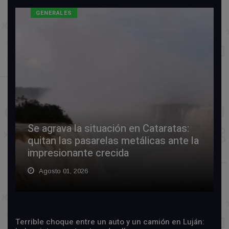
GENERALES
Se agrava la situación en Cataratas:
quitan las pasarelas metálicas ante la
impresionante crecida
Agosto 01, 2026
Terrible choque entre un auto y un camión en Luján: