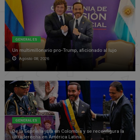
GENERALES
Un multimillonario pro-Trump, aficionado al lujo
Agosto 08, 2026
GENERALES
De la Espriella jura en Colombia y se reconfigura la
ultraderecha en América Latina