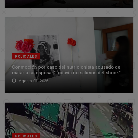
POLICIALES
Conmoción por caso del nutricionista acusado de
matar a su esposa: "Todavía no salimos del shock"
Agosto 07, 2026
POLICIALES