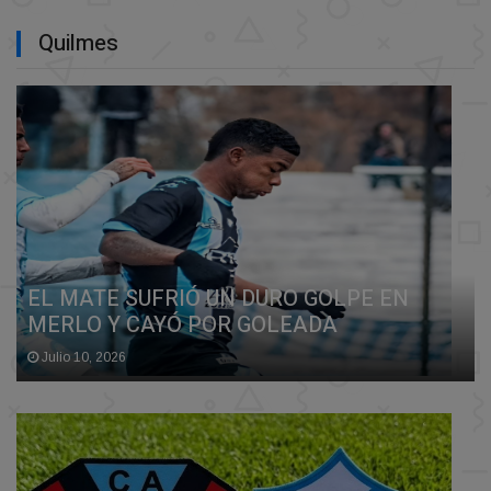
Quilmes
EL MATE SUFRIÓ UN DURO GOLPE EN
MERLO Y CAYÓ POR GOLEADA
Julio 10, 2026