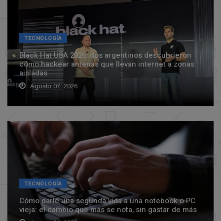
TECNOLOGÍA
Black Hat USA 2026: dos argentinos descubrieron
cómo hackear antenas que llevan internet a zonas
aisladas
Agosto 07, 2026
TECNOLOGÍA
Cómo darle una segunda vida a una notebook o PC
vieja: el cambio que más se nota, sin gastar de más