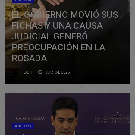
POLITICA
EL GOBIERNO MOVIÓ SUS
FICHAS Y UNA CAUSA
JUDICIAL GENERÓ
PREOCUPACIÓN EN LA
ROSADA
DBR
Julio 04, 2026
POLITICA