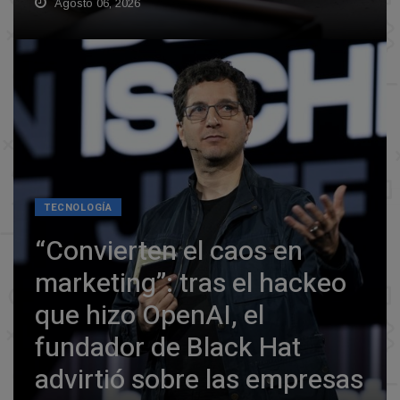
Agosto 06, 2026
TECNOLOGÍA
“Convierten el caos en
marketing”: tras el hackeo
que hizo OpenAI, el
fundador de Black Hat
advirtió sobre las empresas