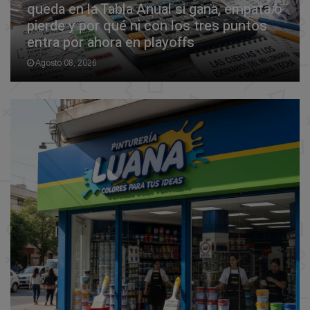
queda en la Tabla Anual si gana, empata o
pierde y por qué ni con los tres puntos
entra por ahora en playoffs
Agosto 08, 2026