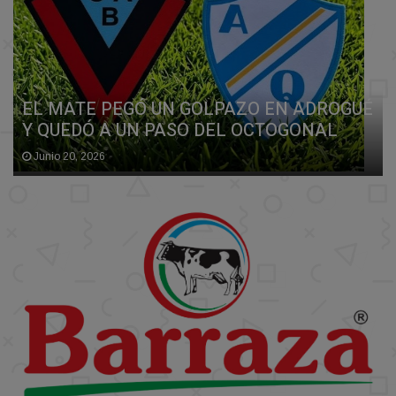
EL MATE PEGÓ UN GOLPAZO EN ADROGUÉ
Y QUEDÓ A UN PASO DEL OCTOGONAL
Junio 20, 2026