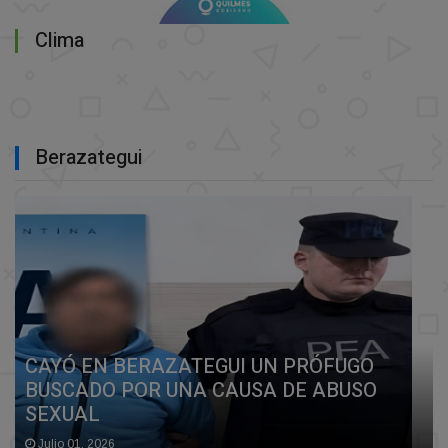
Clima
Berazategui
CAYÓ EN BERAZATEGUI UN PRÓFUGO
BUSCADO POR UNA CAUSA DE ABUSO
SEXUAL
Julio 01, 2026