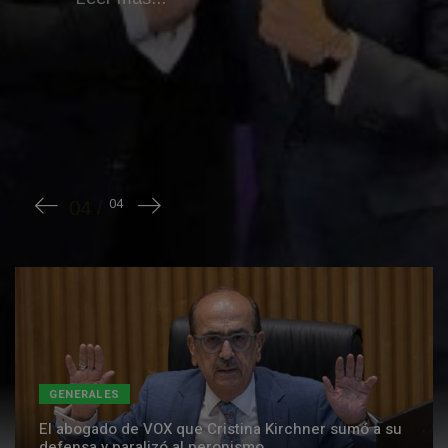
GENERALES
El abogado de VOX que Cristina Kirchner sumó a su
defensa y paralizó al peronismo