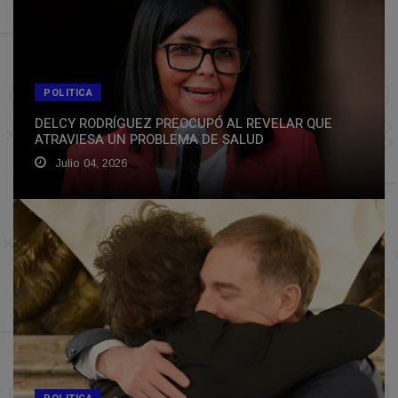
POLITICA
DELCY RODRÍGUEZ PREOCUPÓ AL REVELAR QUE
ATRAVIESA UN PROBLEMA DE SALUD
Julio 04, 2026