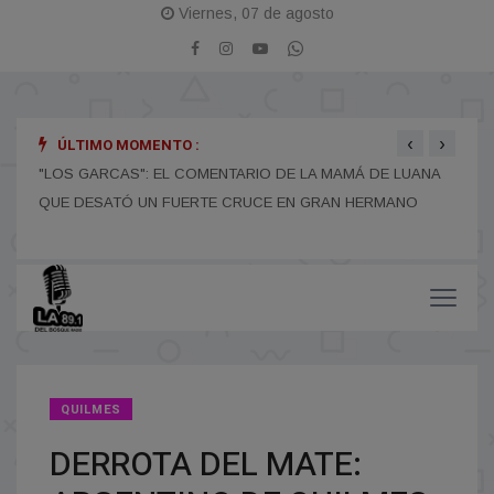
Viernes, 07 de agosto
‹
›
ÚLTIMO MOMENTO :
"LOS GARCAS": EL COMENTARIO DE LA MAMÁ DE LUANA
EL M
QUE DESATÓ UN FUERTE CRUCE EN GRAN HERMANO
POR
QUILMES
DERROTA DEL MATE: