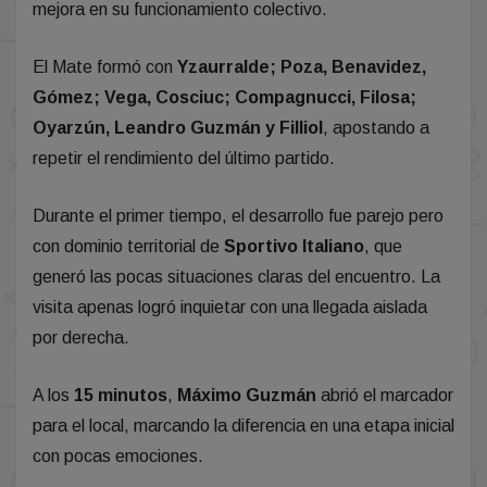
mejora en su funcionamiento colectivo.
El Mate formó con
Yzaurralde; Poza, Benavidez,
Gómez; Vega, Cosciuc; Compagnucci, Filosa;
Oyarzún, Leandro Guzmán y Filliol
, apostando a
repetir el rendimiento del último partido.
Durante el primer tiempo, el desarrollo fue parejo pero
con dominio territorial de
Sportivo Italiano
, que
generó las pocas situaciones claras del encuentro. La
visita apenas logró inquietar con una llegada aislada
por derecha.
A los
15 minutos
,
Máximo Guzmán
abrió el marcador
para el local, marcando la diferencia en una etapa inicial
con pocas emociones.