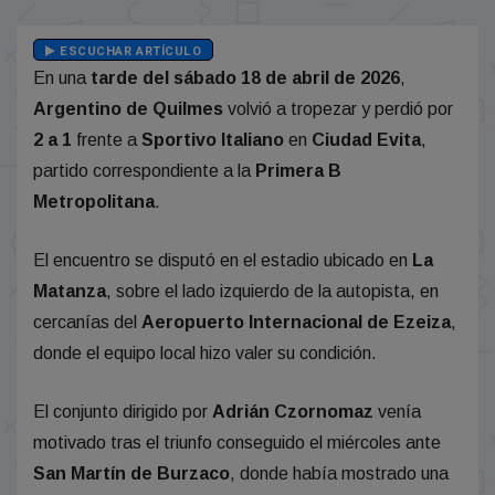
ESCUCHAR ARTÍCULO
En una
tarde del sábado 18 de abril de 2026
,
Argentino de Quilmes
volvió a tropezar y perdió por
2 a 1
frente a
Sportivo Italiano
en
Ciudad Evita
,
partido correspondiente a la
Primera B
Metropolitana
.
El encuentro se disputó en el estadio ubicado en
La
Matanza
, sobre el lado izquierdo de la autopista, en
cercanías del
Aeropuerto Internacional de Ezeiza
,
donde el equipo local hizo valer su condición.
El conjunto dirigido por
Adrián Czornomaz
venía
motivado tras el triunfo conseguido el miércoles ante
San Martín de Burzaco
, donde había mostrado una