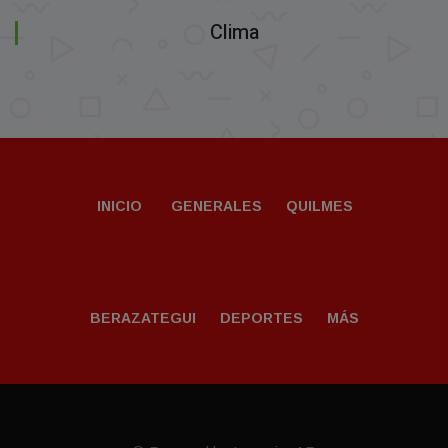
Clima
INICIO
GENERALES
QUILMES
BERAZATEGUI
DEPORTES
MÁS