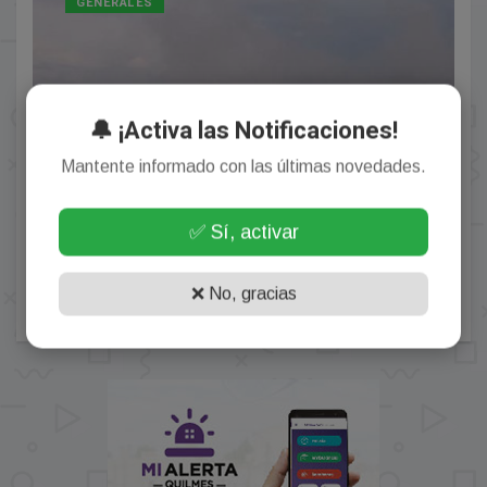
GENERALES
🔔 ¡Activa las Notificaciones!
Mantente informado con las últimas novedades.
✅ Sí, activar
Se agrava la situación en Cataratas: quitan las
pasarelas metálicas ante la impresionante crecida
❌ No, gracias
Agosto 01, 2026